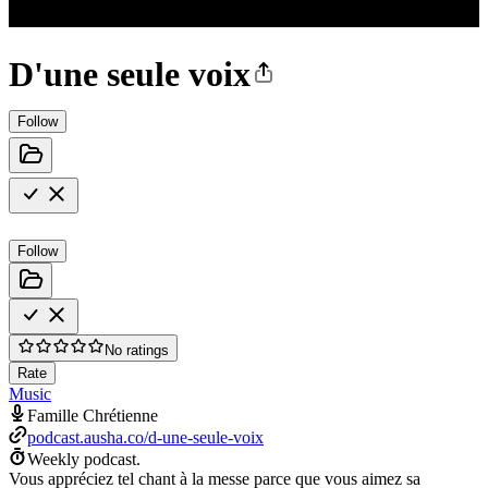
D'une seule voix
Follow
Follow
No ratings
Rate
Music
Famille Chrétienne
podcast.ausha.co/d-une-seule-voix
Weekly podcast.
Vous appréciez tel chant à la messe parce que vous aimez sa