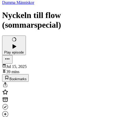
Dumma Människor
Nyckeln till flow
(sommarspecial)
Play episode
Jul 15, 2025
39 mins
Bookmarks