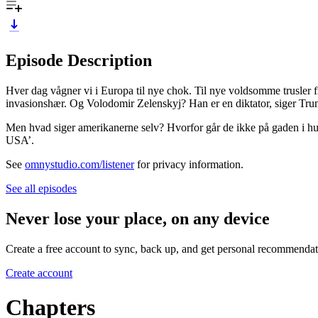
Episode Description
Hver dag vågner vi i Europa til nye chok. Til nye voldsomme trusler 
invasionshær. Og Volodomir Zelenskyj? Han er en diktator, siger Trump.
Men hvad siger amerikanerne selv? Hvorfor går de ikke på gaden i hund
USA’.
See
omnystudio.com/listener
for privacy information.
See all episodes
Never lose your place, on any device
Create a free account to sync, back up, and get personal recommendat
Create account
Chapters