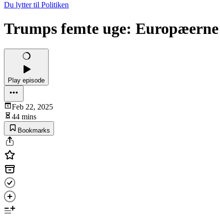
Du lytter til Politiken
Trumps femte uge: Europæerne e
Play episode
Feb 22, 2025
44 mins
Bookmarks