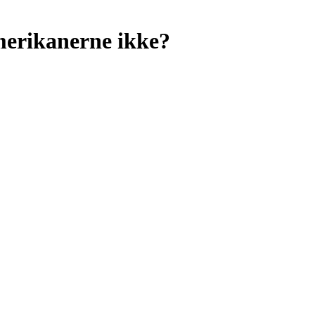
merikanerne ikke?