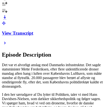
View Transcript
Episode Description
Det var et alvorligt anslag mod Danmarks infrastruktur. Det sagde
statsminister Mette Frederiksen, efter flere uidentificerede droner
mandag aften hang i luften over Københavns Lufthavn, som måtte
standse al flytrafik. 20.000 passagerer blev berørt af aflyste og
omdirigerede fly, efter det, som Københavns politidirektør kaldte et
droneangreb.
I den her særudgave af Du lytter til Politiken, taler vi med Hans
Davidsen-Nielsen, som dækker sikkerhedspolitik og følger sagen.
Vi spørger ham, hvad vi ved om dronerne, hvorfor de danske