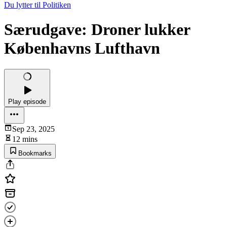
Du lytter til Politiken
Særudgave: Droner lukker
Københavns Lufthavn
Play episode
Sep 23, 2025
12 mins
Bookmarks