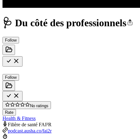
🩺 Du côté des professionnels
Follow
Follow
No ratings
Rate
Health & Fitness
Filière de santé FAI²R
podcast.ausha.co/fai2r