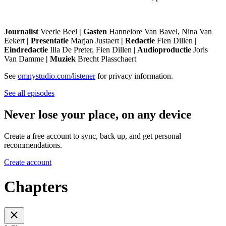
Journalist
Veerle Beel
| Gasten
Hannelore Van Bavel, Nina Van
Eekert
| Presentatie
Marjan Justaert
| Redactie
Fien Dillen
|
Eindredactie
Illa De Preter, Fien Dillen
| Audioproductie
Joris
Van Damme
|
Muziek
Brecht Plasschaert
See
omnystudio.com/listener
for privacy information.
See all episodes
Never lose your place, on any device
Create a free account to sync, back up, and get personal
recommendations.
Create account
Chapters