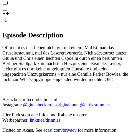
Episode Description
Oft meint es das Leben nicht gut mit einem: Mal ist man das
Gruselrestaurant, mal das Lasergravurgerät. Nichtsdestotrotz tanzen
Giulia und Chris einen leichten Capoeira durch einen berühmten
Berliner Stadtpark zum nächsten Heizpilz einer Eisdiele. Leider,
leider gibt es dort keine ungeimpften Haustiere und keine
ungepackten Umzugskartons – nur eine Camilla Parker Bowles, die
nicht zur Whatsappgruppe eingeladen werden möchte. Olé!
Besuche Giulia und Chris auf
Instagram:
@giuliabeckerdasoriginal
und
@chris.sommer
Hier findest du alle Infos und Rabatte unserer
Werbepartner:
linktr.ee/drinnies
Hosted on Acast. See
acast.com/privacy
for more information.