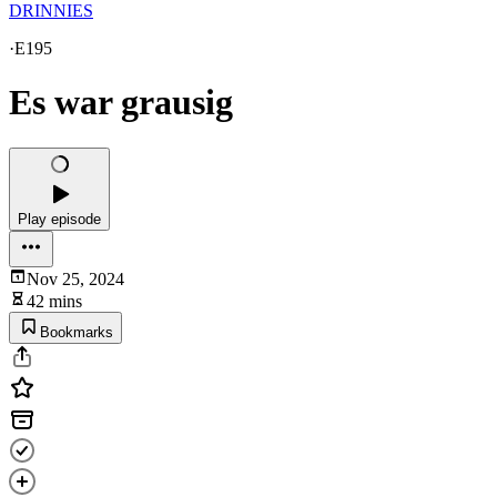
DRINNIES
·
E195
Es war grausig
Play episode
Nov 25, 2024
42 mins
Bookmarks