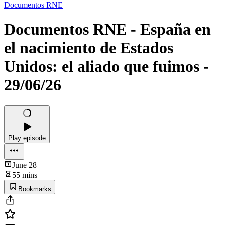
Documentos RNE
Documentos RNE - España en
el nacimiento de Estados
Unidos: el aliado que fuimos -
29/06/26
Play episode
June 28
55 mins
Bookmarks