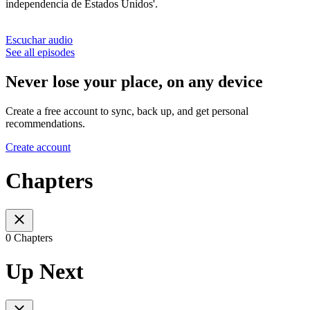
independencia de Estados Unidos'.
Escuchar audio
See all episodes
Never lose your place, on any device
Create a free account to sync, back up, and get personal
recommendations.
Create account
Chapters
0 Chapters
Up Next