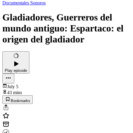
Documentales Sonoros
Gladiadores, Guerreros del
mundo antiguo: Espartaco: el
origen del gladiador
Play episode
July 5
43 mins
Bookmarks