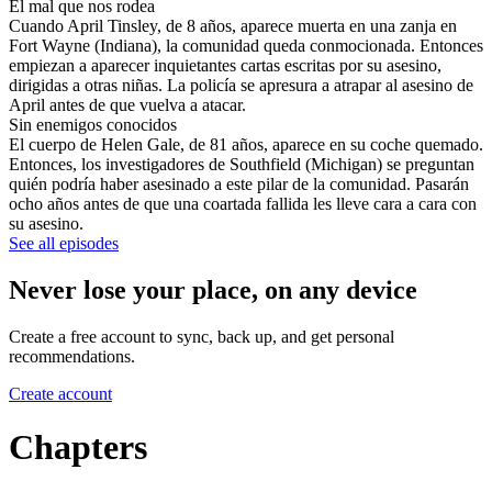
El mal que nos rodea
Cuando April Tinsley, de 8 años, aparece muerta en una zanja en
Fort Wayne (Indiana), la comunidad queda conmocionada. Entonces
empiezan a aparecer inquietantes cartas escritas por su asesino,
dirigidas a otras niñas. La policía se apresura a atrapar al asesino de
April antes de que vuelva a atacar.
Sin enemigos conocidos
El cuerpo de Helen Gale, de 81 años, aparece en su coche quemado.
Entonces, los investigadores de Southfield (Michigan) se preguntan
quién podría haber asesinado a este pilar de la comunidad. Pasarán
ocho años antes de que una coartada fallida les lleve cara a cara con
su asesino.
See all episodes
Never lose your place, on any device
Create a free account to sync, back up, and get personal
recommendations.
Create account
Chapters