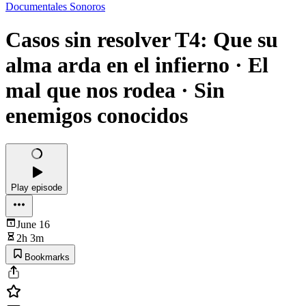
Documentales Sonoros
Casos sin resolver T4: Que su
alma arda en el infierno · El
mal que nos rodea · Sin
enemigos conocidos
Play episode
June 16
2h 3m
Bookmarks