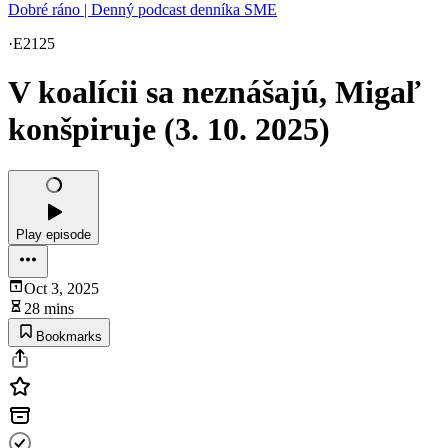
Dobré ráno | Denný podcast denníka SME
·
E2125
V koalícii sa neznášajú, Migaľ
konšpiruje (3. 10. 2025)
Play episode
Oct 3, 2025
28 mins
Bookmarks