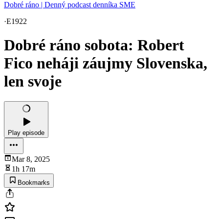
Dobré ráno | Denný podcast denníka SME
·
E1922
Dobré ráno sobota: Robert
Fico neháji záujmy Slovenska,
len svoje
Play episode
Mar 8, 2025
1h 17m
Bookmarks