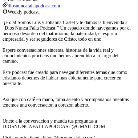
diosnuncafallapodcast.com
Weekly podcast.
¡Hola! Somos Luis y Johanna Castel y te damos la bienvenida a
"Dios Nunca Falla Podcast!” Un espacio donde navegamos por el
hermoso desorden del matrimonio, la paternidad, el espiritu
empresarial y ser seguidores de Cristo, todo en uno.
Espere conversaciones sinceras, historias de la vida real y
conocimientos prácticos que hemos aprendido a lo largo del
camino.
Este podcast fue creado para navegar diferentes temas que como
cristianos debemos de hablar mas abiertamente para crecer en
nuestra fe.
Asi que con café en mano, toma asiento y acompananos mientras
tenemos una conversacion a corazon abierto.
Unete a la conversacion y manda tus preguntas a
DIOSNUNCAFALLAPODCAST@GMAIL.COM
Visita nuestra tienda https://diosnuncafalla.com/