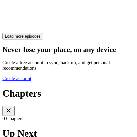
Load more episodes
Never lose your place, on any device
Create a free account to sync, back up, and get personal
recommendations.
Create account
Chapters
0 Chapters
Up Next