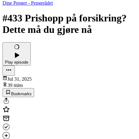
Dine Penger - Pengerådet
#433 Prishopp på forsikring?
Dette må du gjøre nå
Play episode
Jul 31, 2025
39 mins
Bookmarks