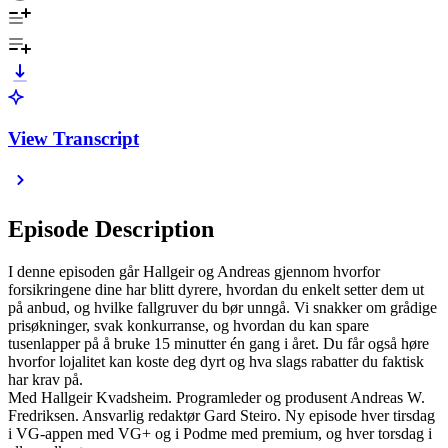
View Transcript
Episode Description
I denne episoden går Hallgeir og Andreas gjennom hvorfor
forsikringene dine har blitt dyrere, hvordan du enkelt setter dem ut
på anbud, og hvilke fallgruver du bør unngå. Vi snakker om grådige
prisøkninger, svak konkurranse, og hvordan du kan spare
tusenlapper på å bruke 15 minutter én gang i året. Du får også høre
hvorfor lojalitet kan koste deg dyrt og hva slags rabatter du faktisk
har krav på.
Med Hallgeir Kvadsheim. Programleder og produsent Andreas W.
Fredriksen. Ansvarlig redaktør Gard Steiro. Ny episode hver tirsdag
i VG-appen med VG+ og i Podme med premium, og hver torsdag i