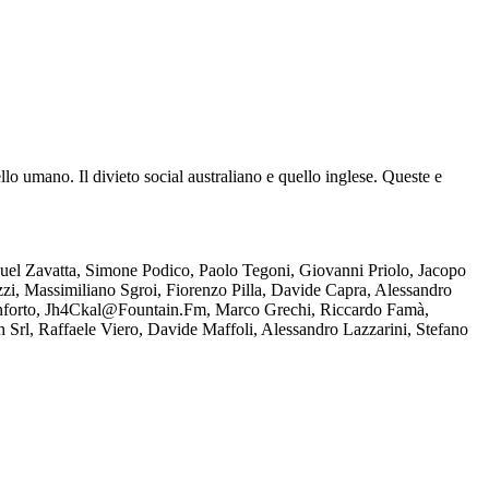
ello umano. Il divieto social australiano e quello inglese. Queste e
el Zavatta, Simone Podico, Paolo Tegoni, Giovanni Priolo, Jacopo
i, Massimiliano Sgroi, Fiorenzo Pilla, Davide Capra, Alessandro
Conforto, Jh4Ckal@Fountain.Fm, Marco Grechi, Riccardo Famà,
h Srl, Raffaele Viero, Davide Maffoli, Alessandro Lazzarini, Stefano