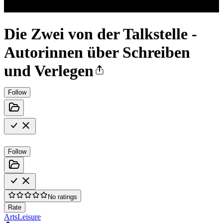
Die Zwei von der Talkstelle -
Autorinnen über Schreiben
und Verlegen
Follow
Follow
No ratings
Rate
Arts
Leisure