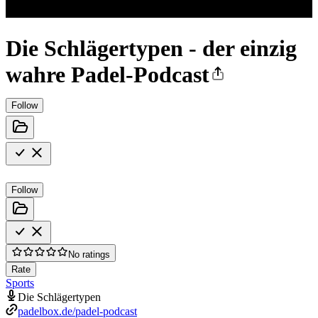
Die Schlägertypen - der einzig
wahre Padel-Podcast
Follow
Follow
No ratings
Rate
Sports
Die Schlägertypen
padelbox.de/padel-podcast