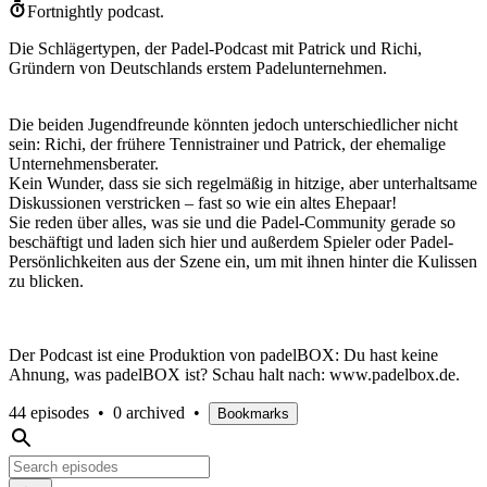
Fortnightly podcast.
Die Schlägertypen, der Padel-Podcast mit Patrick und Richi,
Gründern von Deutschlands erstem Padelunternehmen.
Die beiden Jugendfreunde könnten jedoch unterschiedlicher nicht
sein: Richi, der frühere Tennistrainer und Patrick, der ehemalige
Unternehmensberater.
Kein Wunder, dass sie sich regelmäßig in hitzige, aber unterhaltsame
Diskussionen verstricken – fast so wie ein altes Ehepaar!
Sie reden über alles, was sie und die Padel-Community gerade so
beschäftigt und laden sich hier und außerdem Spieler oder Padel-
Persönlichkeiten aus der Szene ein, um mit ihnen hinter die Kulissen
zu blicken.
Der Podcast ist eine Produktion von padelBOX: Du hast keine
Ahnung, was padelBOX ist? Schau halt nach: www.padelbox.de.
44 episodes
•
0 archived
•
Bookmarks