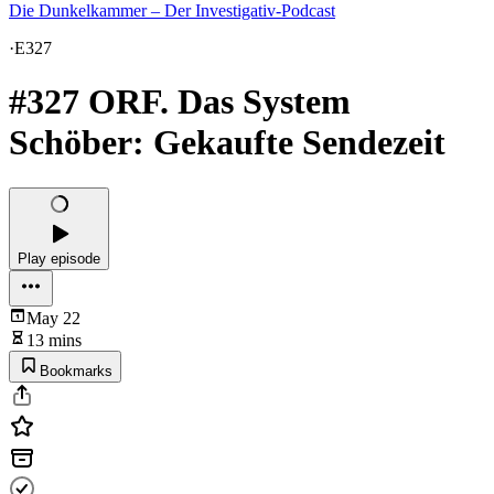
Die Dunkelkammer – Der Investigativ-Podcast
·
E327
#327 ORF. Das System
Schöber: Gekaufte Sendezeit
Play episode
May 22
13 mins
Bookmarks