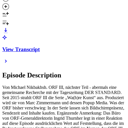
View Transcript
Episode Description
Von Michael Nikbakhsh. ORF III, nächster Teil - abermals eine
gemeinsame Recherche mit der Tageszeitung DER STANDARD.
Seit 2015 strahlt ORF III die Serie „Wa(h)re Kunst“ aus. Produziert
wird sie von Marc Zimmermann und dessen Popup Media. Was der
ORF bisher verschwieg: In der Serie lassen sich Bildschirmpräsenz,
Sendezeit und Inhalte kaufen. Ergänzende Anmerkung: Das Büro
von ORF-Generaldirektorin Ingrid Thurnher legt in einer Reaktion
auf diese Episode ausdrücklichen Wert auf Feststellung, dass die im