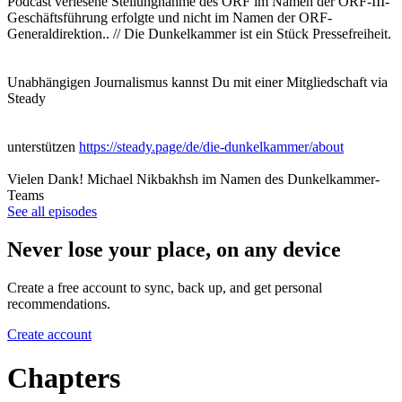
Podcast verlesene Stellungnahme des ORF im Namen der ORF-III-
Geschäftsführung erfolgte und nicht im Namen der ORF-
Generaldirektion.. // Die Dunkelkammer ist ein Stück Pressefreiheit.
Unabhängigen Journalismus kannst Du mit einer Mitgliedschaft via
Steady
unterstützen
https://steady.page/de/die-dunkelkammer/about
Vielen Dank! Michael Nikbakhsh im Namen des Dunkelkammer-
Teams
See all episodes
Never lose your place, on any device
Create a free account to sync, back up, and get personal
recommendations.
Create account
Chapters