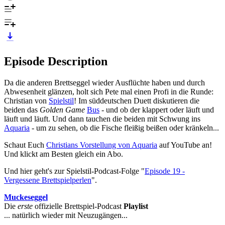
Episode Description
Da die anderen Brettseggel wieder Ausflüchte haben und durch
Abwesenheit glänzen, holt sich Pete mal einen Profi in die Runde:
Christian von
Spielstil
! Im süddeutschen Duett diskutieren die
beiden das
Golden Game
Bus
- und ob der klappert oder läuft und
läuft und läuft. Und dann tauchen die beiden mit Schwung ins
Aquaria
- um zu sehen, ob die Fische fleißig beißen oder kränkeln...
Schaut Euch
Christians Vorstellung von Aquaria
auf YouTube an!
Und klickt am Besten gleich ein Abo.
Und hier geht's zur Spielstil-Podcast-Folge "
Episode 19 -
Vergessene Brettspielperlen
".
Muckeseggel
Die
erste
offizielle Brettspiel-Podcast
Playlist
... natürlich wieder mit Neuzugängen...