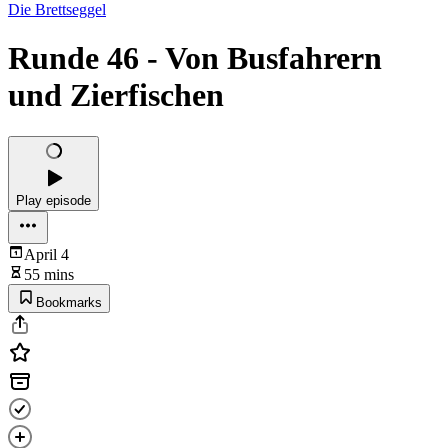
Die Brettseggel
Runde 46 - Von Busfahrern
und Zierfischen
Play episode
April 4
55 mins
Bookmarks