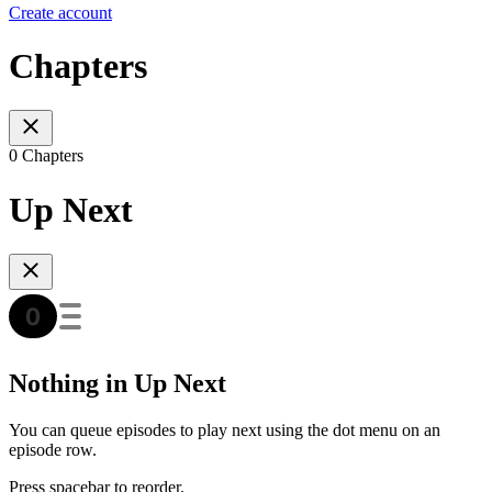
Create account
Chapters
0 Chapters
Up Next
Nothing in Up Next
You can queue episodes to play next using the dot menu on an
episode row.
Press spacebar to reorder.