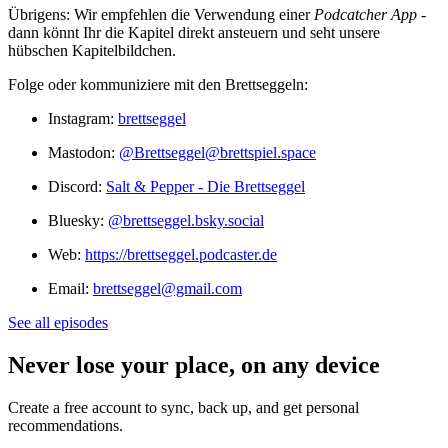
Übrigens: Wir empfehlen die Verwendung einer
Podcatcher App
-
dann könnt Ihr die Kapitel direkt ansteuern und seht unsere
hübschen Kapitelbildchen.
Folge oder kommuniziere mit den Brettseggeln:
Instagram:
brettseggel
Mastodon:
@Brettseggel@brettspiel.space
Discord:
Salt & Pepper - Die Brettseggel
Bluesky:
@brettseggel.bsky.social
Web:
https://brettseggel.podcaster.de
Email:
brettseggel@gmail.com
See all episodes
Never lose your place, on any device
Create a free account to sync, back up, and get personal
recommendations.