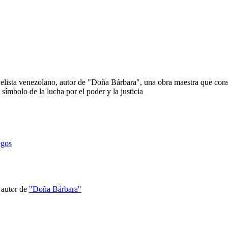
velista venezolano, autor de "Doña Bárbara", una obra maestra que con
ímbolo de la lucha por el poder y la justicia
egos
l autor de
"Doña Bárbara"