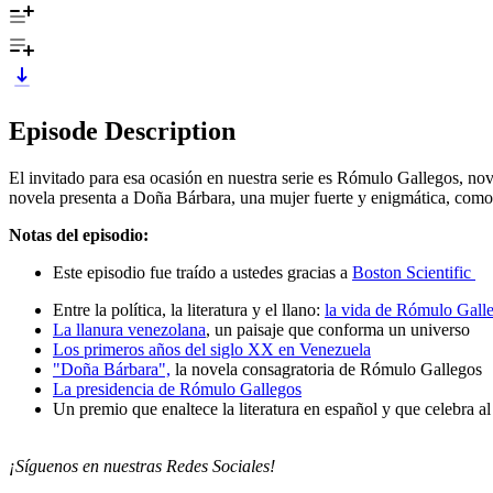
Episode Description
El invitado para esa ocasión en nuestra serie es Rómulo Gallegos, no
novela presenta a Doña Bárbara, una mujer fuerte y enigmática, como s
Notas del episodio:
Este episodio fue traído a ustedes gracias a
Boston Scientific
Entre la política, la literatura y el llano:
la vida de Rómulo Gall
La llanura venezolana
, un paisaje que conforma un universo
Los primeros años del siglo XX en Venezuela
"Doña Bárbara",
la novela consagratoria de Rómulo Gallegos
La presidencia de Rómulo Gallegos
Un premio que enaltece la literatura en español y que celebra a
¡Síguenos en nuestras Redes Sociales!