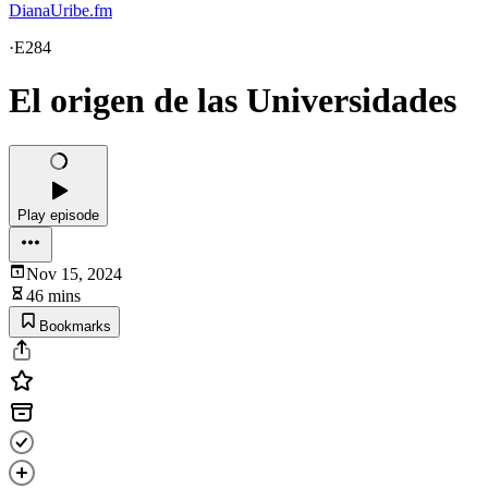
DianaUribe.fm
·
E284
El origen de las Universidades
Play episode
Nov 15, 2024
46 mins
Bookmarks