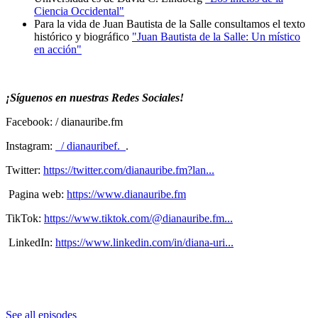
Ciencia Occidental"
Para la vida de Juan Bautista de la Salle consultamos el texto
histórico y biográfico
"Juan Bautista de la Salle: Un místico
en acción"
¡Síguenos en nuestras Redes Sociales!
Facebook: / dianauribe.fm
Instagram:
/ dianauribef.
.
Twitter:
https://twitter.com/dianauribe.fm?lan...
Pagina web:
https://www.dianauribe.fm
TikTok:
https://www.tiktok.com/@dianauribe.fm...
LinkedIn:
https://www.linkedin.com/in/diana-uri...
See all episodes