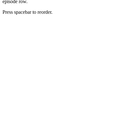
episode row.
Press spacebar to reorder.