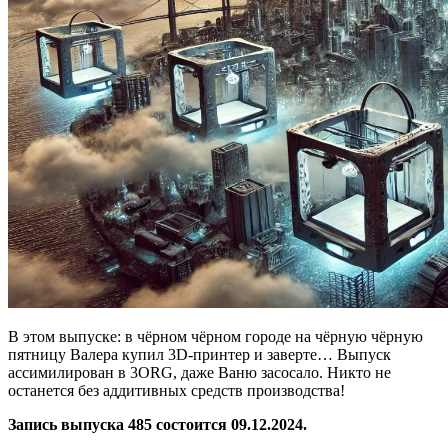
В этом выпуске: в чёрном чёрном городе на чёрную чёрную
пятницу Валера купил 3D-принтер и заверте… Выпуск
ассимилирован в 3ORG, даже Ваню засосало. Никто не
останется без аддитивных средств производства!
Запись выпуска 485 состоится 09.12.2024.