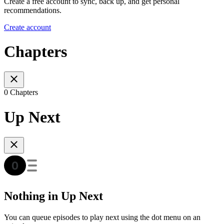
Create a free account to sync, back up, and get personal
recommendations.
Create account
Chapters
0 Chapters
Up Next
Nothing in Up Next
You can queue episodes to play next using the dot menu on an