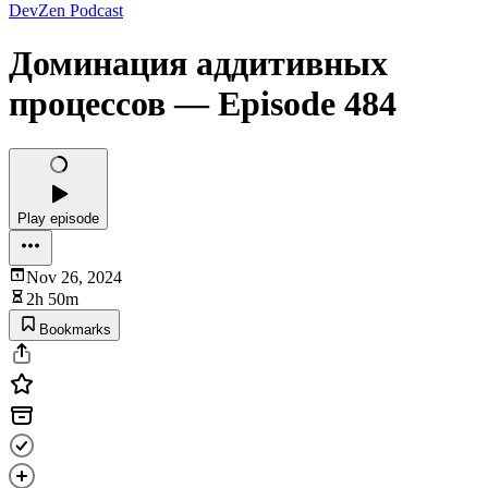
DevZen Podcast
Доминация аддитивных
процессов — Episode 484
Play episode
Nov 26, 2024
2h 50m
Bookmarks