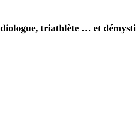
logue, triathlète … et démystifi