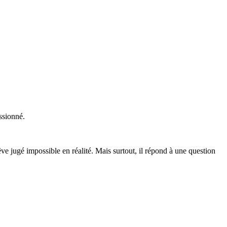
assionné.
e jugé impossible en réalité. Mais surtout, il répond à une question