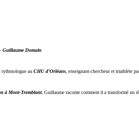
 Guillaume Domain
e rythmologue au
CHU d’Orléans
, enseignant-chercheur et triathlète p
n à Mont-Tremblant
, Guillaume raconte comment il a transformé un rêv