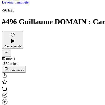
Devenir Triathlète
·
S6 E21
#496 Guillaume DOMAIN : Cardio
Play episode
June 1
59 mins
Bookmarks