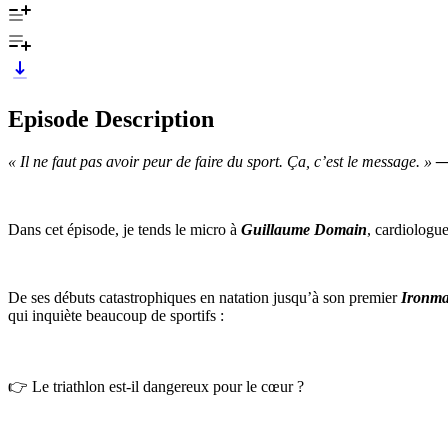
Episode Description
« Il ne faut pas avoir peur de faire du sport. Ça, c’est le message. »
—
Dans cet épisode, je tends le micro à
Guillaume Domain
, cardiologu
De ses débuts catastrophiques en natation jusqu’à son premier
Ironma
qui inquiète beaucoup de sportifs :
👉 Le triathlon est-il dangereux pour le cœur ?