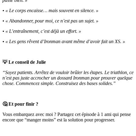
passe bien. »
• « Le corps encaisse… mais souvent en silence. »
• « Abandonner, pour moi, ce n’est pas un sujet. »
• « L’entraînement, c’est déjà un effort. »
• « Les gens rêvent d’Ironman avant même d’avoir fait un XS. »
💡 Le conseil de Julie
“Soyez patients. Arrêtez de vouloir brûler les étapes. Le triathlon, ce
n’est pas juste accrocher un dossard Ironman pour prouver quelque
chose. Commencez simple. Construisez des bases solides.”
🤔 Et pour finir ?
Vous embarquez avec moi ? Partagez cet épisode à 1 ami qui pense
encore que “manger moins” est la solution pour progresser.