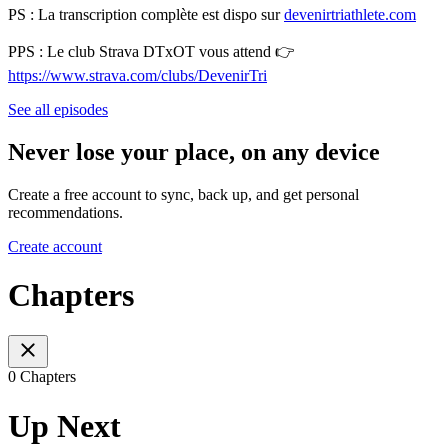
PS : La transcription complète est dispo sur
⁠⁠⁠⁠⁠⁠devenirtriathlete.com⁠⁠⁠⁠⁠⁠
PPS : Le club Strava DTxOT vous attend 👉
⁠⁠⁠⁠⁠⁠https://www.strava.com/clubs/DevenirTri
See all episodes
Never lose your place, on any device
Create a free account to sync, back up, and get personal
recommendations.
Create account
Chapters
0 Chapters
Up Next