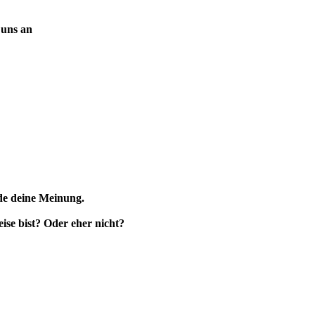
 uns an
nde deine Meinung.
?
ise bist? Oder eher nicht?