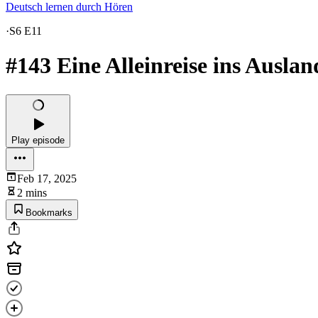
Deutsch lernen durch Hören
·
S6 E11
#143 Eine Alleinreise ins Ausl
Play episode
Feb 17, 2025
2 mins
Bookmarks