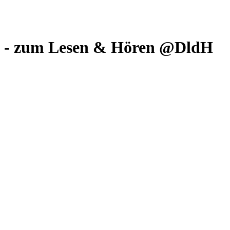
en] - zum Lesen & Hören @DldH