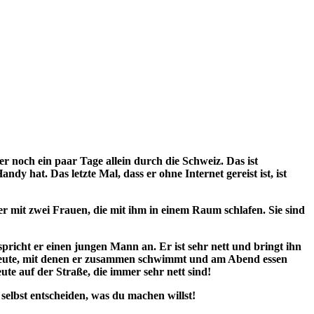
er noch ein paar Tage allein durch die Schweiz. Das ist
ndy hat. Das letzte Mal, dass er ohne Internet gereist ist, ist
r mit zwei Frauen, die mit ihm in einem Raum schlafen. Sie sind
spricht er einen jungen Mann an. Er ist sehr nett und bringt ihn
ei Leute, mit denen er zusammen schwimmt und am Abend essen
ute auf der Straße, die immer sehr nett sind!
r selbst entscheiden, was du machen willst!