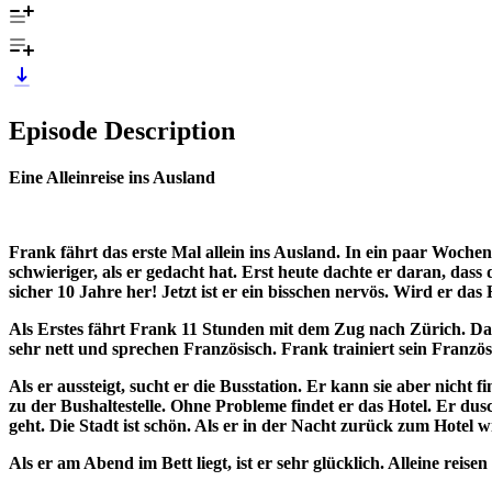
Episode Description
Eine Alleinreise ins Ausland
Frank fährt das erste Mal allein ins Ausland. In ein paar Wochen 
schwieriger, als er gedacht hat. Erst heute dachte er daran, dass 
sicher 10 Jahre her! Jetzt ist er ein bisschen nervös. Wird er das
Als Erstes fährt Frank 11 Stunden mit dem Zug nach Zürich. Da e
sehr nett und sprechen Französisch. Frank trainiert sein Französ
Als er aussteigt, sucht er die Busstation. Er kann sie aber nich
zu der Bushaltestelle. Ohne Probleme findet er das Hotel. Er d
geht. Die Stadt ist schön. Als er in der Nacht zurück zum Hotel w
Als er am Abend im Bett liegt, ist er sehr glücklich. Alleine reis