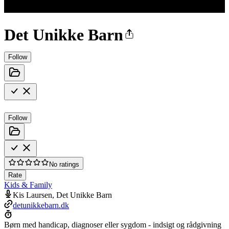
Det Unikke Barn
Follow
Follow
No ratings
Rate
Kids & Family
Kis Laursen, Det Unikke Barn
detunikkebarn.dk
Børn med handicap, diagnoser eller sygdom - indsigt og rådgivning