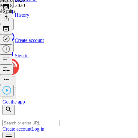
May 8, 2020
46 mins
History
Create account
Sign in
Get the app
Create account
Log in