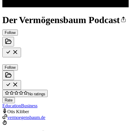
Der Vermögensbaum Podcast
Follow
Follow
No ratings
Rate
Education
Business
Otis Klöber
vermoegensbaum.de