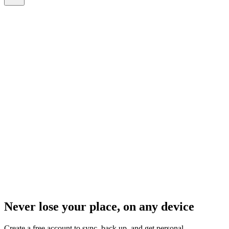
Never lose your place, on any device
Create a free account to sync, back up, and get personal