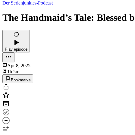
Der Serienjunkies-Podcast
The Handmaid’s Tale: Blessed be
Play episode
Apr 8, 2025
1h 5m
Bookmarks