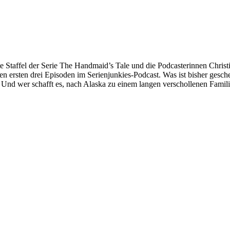
etzte Staffel der Serie The Handmaid’s Tale und die Podcasterinnen Chr
 den ersten drei Episoden im Serienjunkies-Podcast. Was ist bisher ges
Und wer schafft es, nach Alaska zu einem langen verschollenen Famil