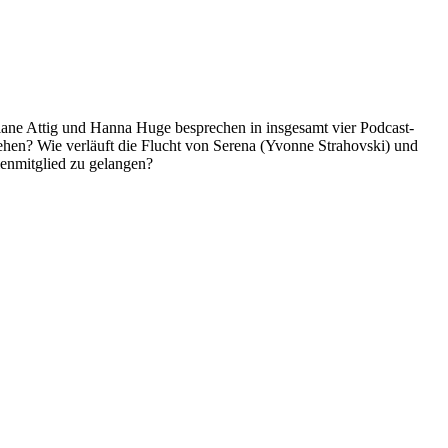
istiane Attig und Hanna Huge besprechen in insgesamt vier Podcast-
chehen? Wie verläuft die Flucht von Serena (Yvonne Strahovski) und
ienmitglied zu gelangen?