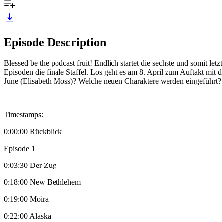
Episode Description
Blessed be the podcast fruit! Endlich startet die sechste und somit l
Episoden die finale Staffel. Los geht es am 8. April zum Auftakt mit
June (Elisabeth Moss)? Welche neuen Charaktere werden eingeführt? 
Timestamps:
0:00:00 Rückblick
Episode 1
0:03:30 Der Zug
0:18:00 New Bethlehem
0:19:00 Moira
0:22:00 Alaska