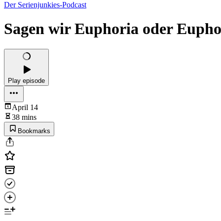
Der Serienjunkies-Podcast
Sagen wir Euphoria oder Euphor
Play episode
April 14
38 mins
Bookmarks