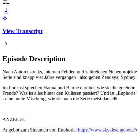
View Transcript
Episode Description
Nach Autorenstreiks, internen Fehden und zahlreichen Nebenprojekten al
Serie sind knapp vier Jahre vergangen - also gehen Zendaya, Sydne
Im Podcast sprechen Hanna und Bjarne darüber, wie sie die gefeiert
Freude? Was ist alles hinter den Kulissen passiert? Und ist „Euphor
- eine bunte Mischung, wie sie auch die Serie meist darstellt.
ANZEIGE:
Angebot zum Streamen von Euphoria:
https://www.sky.de/angebot