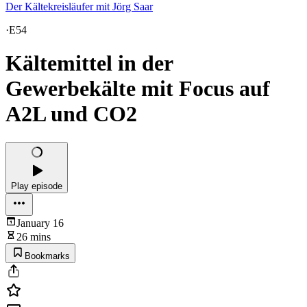
Der Kältekreisläufer mit Jörg Saar
·
E54
Kältemittel in der
Gewerbekälte mit Focus auf
A2L und CO2
Play episode
January 16
26 mins
Bookmarks