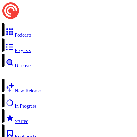
Podcasts
Playlists
Discover
New Releases
In Progress
Starred
Bookmarks