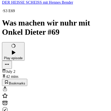
DER HEISSE SCHEISS mit Hennes Bender
·
S3 E69
Was machen wir nuhr mit
Onkel Dieter #69
Play episode
July 2
42 mins
Bookmarks