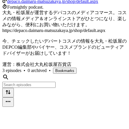
depaco.daimaru-matsuzakaya.jp/shop/default.aspx
Fortnightly podcast.
大丸・松坂屋が運営するデパコスのメディアコマース。コス
メの情報メディア＆オンラインストアがひとつになり、楽し
みながら、便利にお買い物いただけます。
https://depaco.daimaru-matsuzakaya.jp/shop/default.aspx
今、チェックしたいデパートコスメの情報を大丸・松坂屋の
DEPCO編集部やバイヤー、コスメブランドのビューティア
ドバイザーがお届けしています！
運営：株式会社大丸松坂屋百貨店
3 episodes
•
0 archived
•
Bookmarks