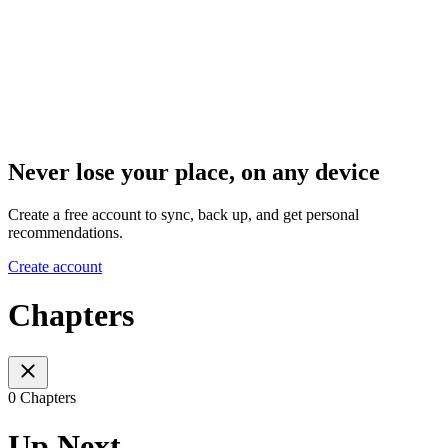
Never lose your place, on any device
Create a free account to sync, back up, and get personal
recommendations.
Create account
Chapters
0 Chapters
Up Next