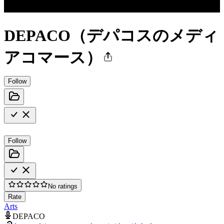
DEPACO（デパコスのメディ
アコマース）
Follow
Follow
No ratings
Rate
Arts
DEPACO