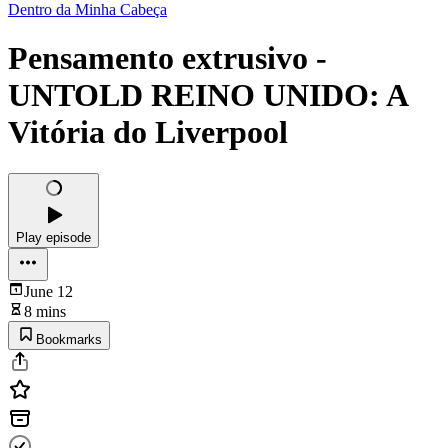
Dentro da Minha Cabeça
Pensamento extrusivo -
UNTOLD REINO UNIDO: A
Vitória do Liverpool
Play episode
June 12
8 mins
Bookmarks