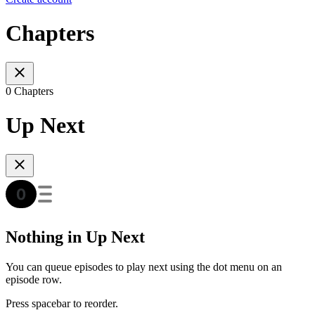
Chapters
0 Chapters
Up Next
Nothing in Up Next
You can queue episodes to play next using the dot menu on an
episode row.
Press spacebar to reorder.