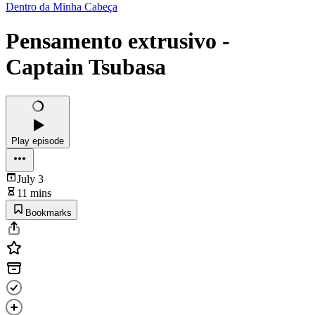
Dentro da Minha Cabeça
Pensamento extrusivo -
Captain Tsubasa
Play episode
July 3
11 mins
Bookmarks