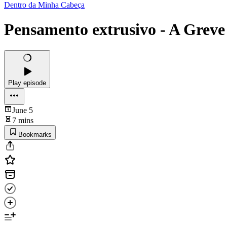
Dentro da Minha Cabeça
Pensamento extrusivo - A Greve
Play episode
June 5
7 mins
Bookmarks