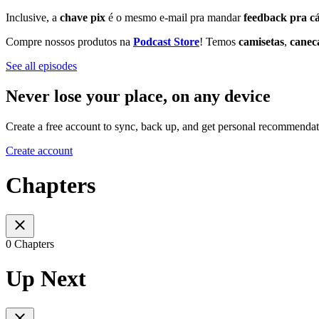
Inclusive, a
chave pix
é o mesmo e-mail pra mandar
feedback pra c
Compre nossos produtos na
Podcast Store
! Temos
camisetas
,
canec
See all episodes
Never lose your place, on any device
Create a free account to sync, back up, and get personal recommendat
Create account
Chapters
0 Chapters
Up Next