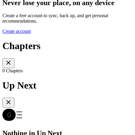
Never lose your place, on any device
Create a free account to sync, back up, and get personal
recommendations.
Create account
Chapters
0 Chapters
Up Next
Nothing in Up Next