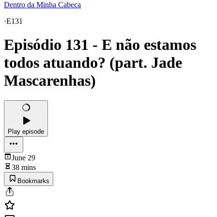
Dentro da Minha Cabeça
·
E131
Episódio 131 - E não estamos
todos atuando? (part. Jade
Mascarenhas)
Play episode
June 29
38 mins
Bookmarks