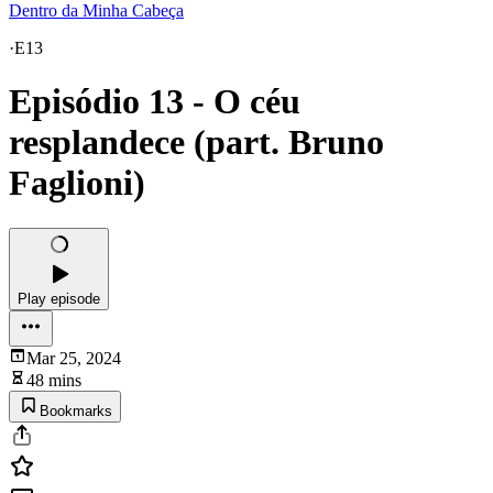
Dentro da Minha Cabeça
·
E13
Episódio 13 - O céu
resplandece (part. Bruno
Faglioni)
Play episode
Mar 25, 2024
48 mins
Bookmarks