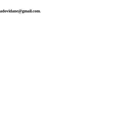
cadovidane@gmail.com
.