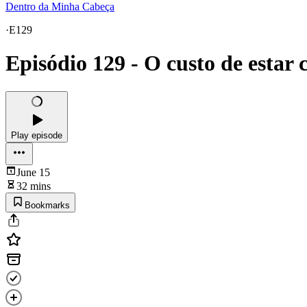
Dentro da Minha Cabeça
·
E129
Episódio 129 - O custo de estar
Play episode
June 15
32 mins
Bookmarks