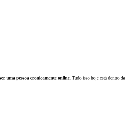
 ser uma pessoa cronicamente online
. Tudo isso hoje está dentro da