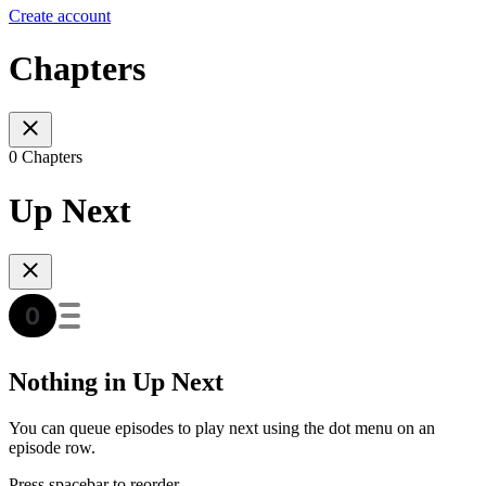
Create account
Chapters
0 Chapters
Up Next
Nothing in Up Next
You can queue episodes to play next using the dot menu on an
episode row.
Press spacebar to reorder.