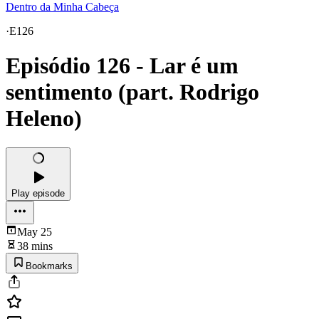
Dentro da Minha Cabeça
·
E126
Episódio 126 - Lar é um
sentimento (part. Rodrigo
Heleno)
Play episode
May 25
38 mins
Bookmarks