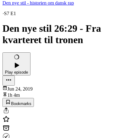
Den nye stil - historien om dansk rap
·
S7 E1
Den nye stil 26:29 - Fra
kvarteret til tronen
Play episode
Jun 24, 2019
1h 4m
Bookmarks