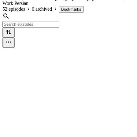
Work Persian
52 episodes
•
0 archived
•
Bookmarks