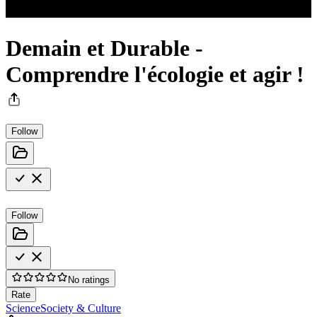
Demain et Durable -
Comprendre l'écologie et agir !
Follow
Follow
No ratings
Rate
Science
Society & Culture