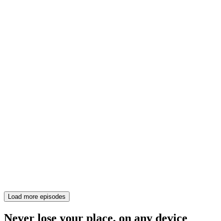
Load more episodes
Never lose your place, on any device