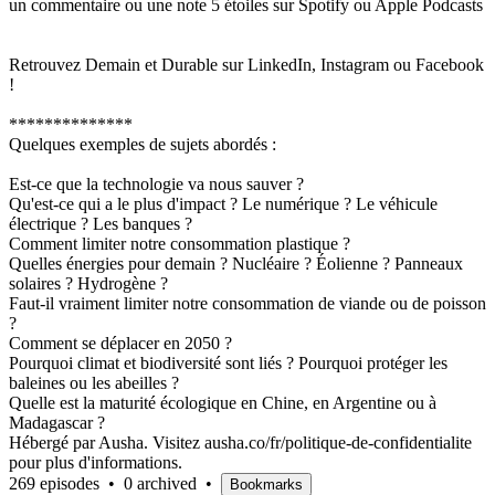
un commentaire ou une note 5 étoiles sur Spotify ou Apple Podcasts
Retrouvez Demain et Durable sur LinkedIn, Instagram ou Facebook
!
**************
Quelques exemples de sujets abordés :
Est-ce que la technologie va nous sauver ?
Qu'est-ce qui a le plus d'impact ? Le numérique ? Le véhicule
électrique ? Les banques ?
Comment limiter notre consommation plastique ?
Quelles énergies pour demain ? Nucléaire ? Éolienne ? Panneaux
solaires ? Hydrogène ?
Faut-il vraiment limiter notre consommation de viande ou de poisson
?
Comment se déplacer en 2050 ?
Pourquoi climat et biodiversité sont liés ? Pourquoi protéger les
baleines ou les abeilles ?
Quelle est la maturité écologique en Chine, en Argentine ou à
Madagascar ?
Hébergé par Ausha. Visitez ausha.co/fr/politique-de-confidentialite
pour plus d'informations.
269 episodes
•
0 archived
•
Bookmarks