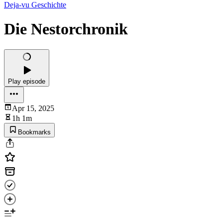
Deja-vu Geschichte
Die Nestorchronik
Play episode
Apr 15, 2025
1h 1m
Bookmarks