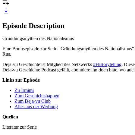
Episode Description
Gründungsmythen des Nationalismus
Eine Bonusepisode zur Serie "Gründungsmythen des Nationalismus". G
Rus.
Deja-vu Geschichte ist Mitglied des Netzwerks
#Historytelling
. Dies
Deja-vu Geschichte Podcast gefällt, abonniere ihn doch bitte, wo auc
Links zur Episode
Zu Irmimi
Zum Geschichtshappen
Zum Deja-vu Club
Alles aus der Werbung
Quellen
Literatur zur Serie