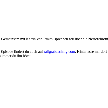
emeinsam mit Katrin von Irmimi sprechen wir über die Nestorchronik –
e Episode findest du auch auf
ralfgrabuschnig.com
. Hinterlasse mir do
h immer du ihn hörst.