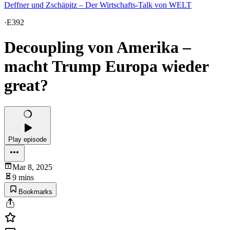
Deffner und Zschäpitz – Der Wirtschafts-Talk von WELT
·
E392
Decoupling von Amerika –
macht Trump Europa wieder
great?
Play episode
Mar 8, 2025
9 mins
Bookmarks