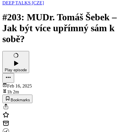
DEEP TALKS [CZE]
#203: MUDr. Tomáš Šebek –
Jak být více upřímný sám k
sobě?
Play episode
Feb 16, 2025
1h 2m
Bookmarks