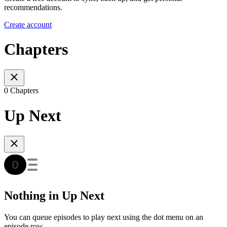
recommendations.
Create account
Chapters
0 Chapters
Up Next
Nothing in Up Next
You can queue episodes to play next using the dot menu on an
episode row.