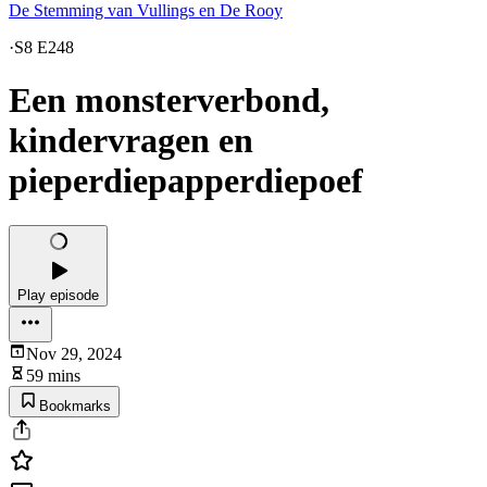
De Stemming van Vullings en De Rooy
·
S8 E248
Een monsterverbond,
kindervragen en
pieperdiepapperdiepoef
Play episode
Nov 29, 2024
59 mins
Bookmarks