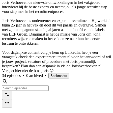
Joris Verhoeven de nieuwste ontwikkelingen in het vakgebied,
interviewt hij de beste experts en neemt jou als jonge recruiter stap
voor stap mee in het recruitmentproces.
Joris Verhoeven is ondernemer en expert in recruitment. Hij werkt al
bijna 25 jaar in het vak en doet dit vol passie en overgave. Samen
met zijn compagnon staat hij al jaren aan het hoofd van de labels
van LEF Groep. Daarnaast is het de missie van Joris om jong
recruiters wijzer te maken in het vak en ze naar hun het eerste
lustrum te ontwikkelen.
Voor dagelijkse content volg je hem op LinkedIn, heb je een
vraagstuk check dan expertinrecruitment.nl voor het antwoord of wil
je jouw project, vacature of procedure met Joris persoonlijk
bespreken? Plan dan een afspraak in via de Jorisbverhoeven.nl.
Vergeet hier niet de b na joris 😊
34 episodes
•
0 archived
•
Bookmarks