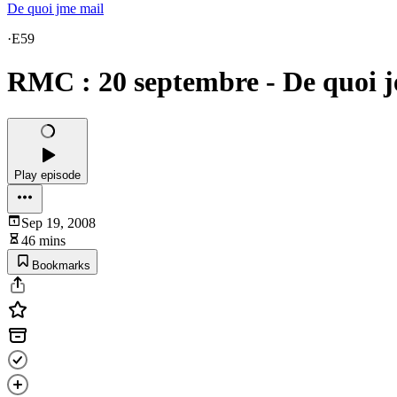
De quoi jme mail
·
E59
RMC : 20 septembre - De quoi j
Play episode
Sep 19, 2008
46 mins
Bookmarks