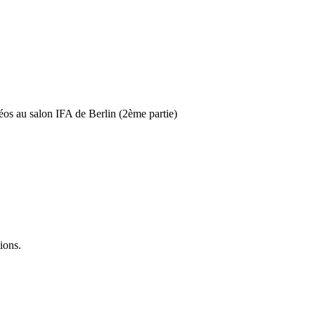
éos au salon IFA de Berlin (2ème partie)
ions.