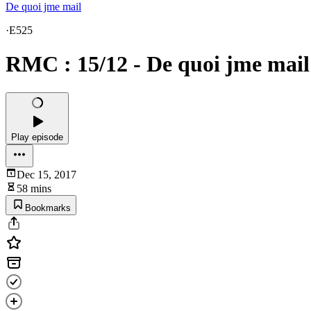
De quoi jme mail
·
E525
RMC : 15/12 - De quoi jme mail
Play episode
Dec 15, 2017
58 mins
Bookmarks