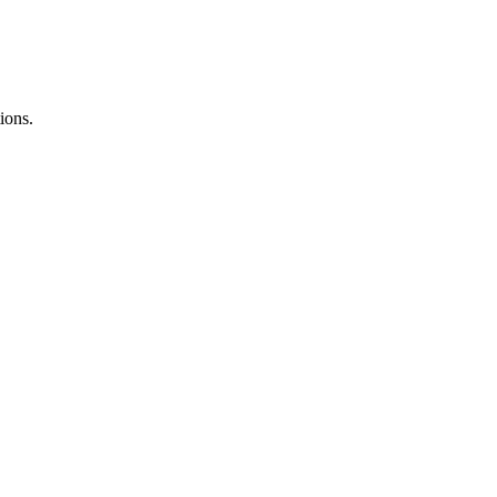
ions.