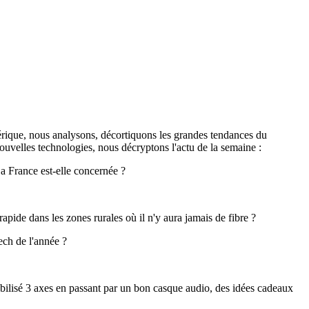
rique, nous analysons, décortiquons les grandes tendances du
uvelles technologies, nous décryptons l'actu de la semaine :
La France est-elle concernée ?
apide dans les zones rurales où il n'y aura jamais de fibre ?
ch de l'année ?
bilisé 3 axes en passant par un bon casque audio, des idées cadeaux