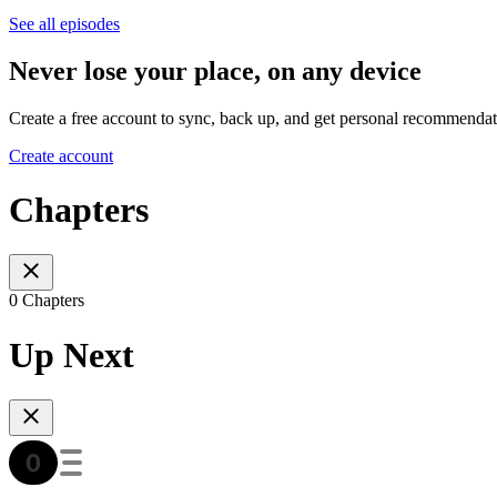
See all episodes
Never lose your place, on any device
Create a free account to sync, back up, and get personal recommendat
Create account
Chapters
0 Chapters
Up Next