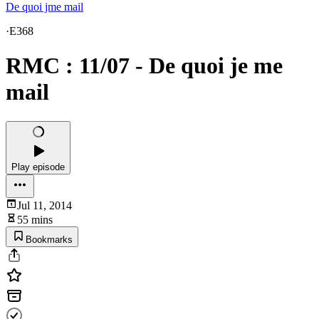
De quoi jme mail
·
E368
RMC : 11/07 - De quoi je me
mail
Play episode
Jul 11, 2014
55 mins
Bookmarks